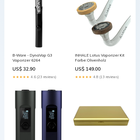
B-Ware - DynaVap G3
INHALE Lotus Vaporizer Kit
Vaporizer 6264
Farbe:Olivenholz
US$ 32.90
US$ 149.00
★★★★★
4.6 (23 reviews)
★★★★★
4.8 (13 reviews)