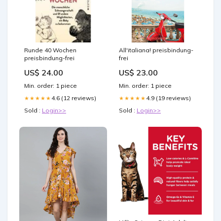
Runde 40 Wochen
All'italiana! preisbindung-
preisbindung-frei
frei
US$ 24.00
US$ 23.00
Min. order: 1 piece
Min. order: 1 piece
4.6 (12 reviews)
4.9 (19 reviews)
★★★★★
★★★★★
Sold :
Login>>
Sold :
Login>>