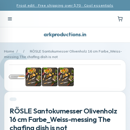
Frost edit · Free shipping over $70 · Cool essentials
arkproductions.in
Home
/
/
RÖSLE Santokumesser Olivenholz 16 cm Farbe_Weiss-
messing The chafing dish is not
RÖSLE Santokumesser Olivenholz
16 cm Farbe_Weiss-messing The
chafing dish is not