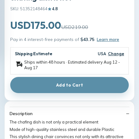
SKU: 51352148464
4.8
USD175.00
USD219.00
Pay in 4 interest-free payments of
$43.75
Learn more
Shipping Estimate
USA
Change
Ships within 48 hours · Estimated delivery
Aug 12
-
Aug 17
Add to Cart
Description
The chafing dish is not only a practical element
Made of high-quality stainless steel and durable Plastic
This stylish dining chair convinces not only with its attractive