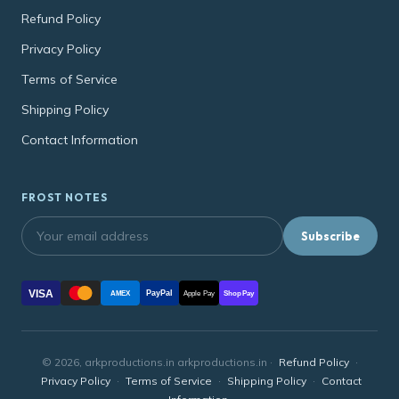
Refund Policy
Privacy Policy
Terms of Service
Shipping Policy
Contact Information
FROST NOTES
Subscribe
VISA
PayPal
AMEX
Apple Pay
Shop Pay
© 2026, arkproductions.in arkproductions.in ·
Refund Policy
·
Privacy Policy
·
Terms of Service
·
Shipping Policy
·
Contact