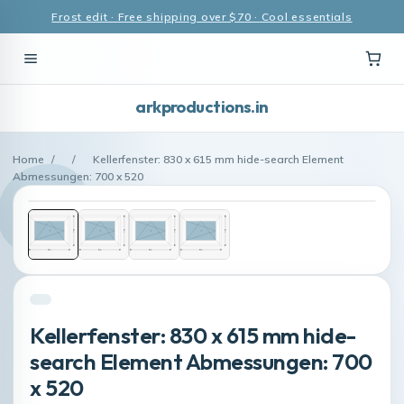
Frost edit · Free shipping over $70 · Cool essentials
arkproductions.in
Home
/
/
Kellerfenster: 830 x 615 mm hide-search Element
Abmessungen: 700 x 520
Kellerfenster: 830 x 615 mm hide-
search Element Abmessungen: 700
x 520