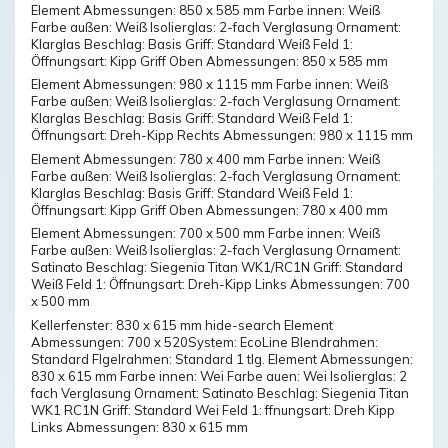
Element Abmessungen: 850 x 585 mm Farbe innen: Weiß
Farbe außen: Weiß Isolierglas: 2-fach Verglasung Ornament:
Klarglas Beschlag: Basis Griff: Standard Weiß Feld 1:
Öffnungsart: Kipp Griff Oben Abmessungen: 850 x 585 mm
Element Abmessungen: 980 x 1115 mm Farbe innen: Weiß
Farbe außen: Weiß Isolierglas: 2-fach Verglasung Ornament:
Klarglas Beschlag: Basis Griff: Standard Weiß Feld 1:
Öffnungsart: Dreh-Kipp Rechts Abmessungen: 980 x 1115 mm
Element Abmessungen: 780 x 400 mm Farbe innen: Weiß
Farbe außen: Weiß Isolierglas: 2-fach Verglasung Ornament:
Klarglas Beschlag: Basis Griff: Standard Weiß Feld 1:
Öffnungsart: Kipp Griff Oben Abmessungen: 780 x 400 mm
Element Abmessungen: 700 x 500 mm Farbe innen: Weiß
Farbe außen: Weiß Isolierglas: 2-fach Verglasung Ornament:
Satinato Beschlag: Siegenia Titan WK1/RC1N Griff: Standard
Weiß Feld 1: Öffnungsart: Dreh-Kipp Links Abmessungen: 700
x 500 mm
Kellerfenster: 830 x 615 mm hide-search Element
Abmessungen: 700 x 520System: EcoLine Blendrahmen:
Standard Flgelrahmen: Standard 1 tlg. Element Abmessungen:
830 x 615 mm Farbe innen: Wei Farbe auen: Wei Isolierglas: 2
fach Verglasung Ornament: Satinato Beschlag: Siegenia Titan
WK1 RC1N Griff: Standard Wei Feld 1: ffnungsart: Dreh Kipp
Links Abmessungen: 830 x 615 mm