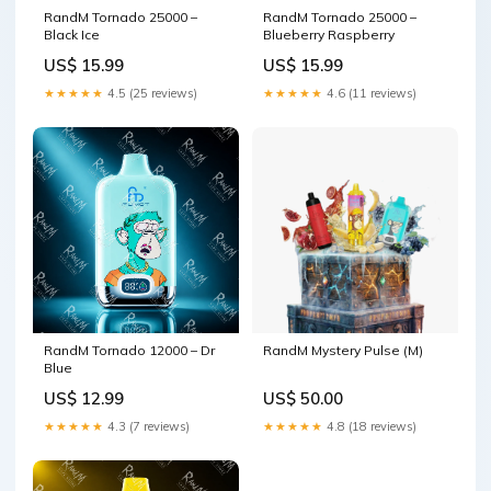
RandM Tornado 25000 –
RandM Tornado 25000 –
Black Ice
Blueberry Raspberry
US$ 15.99
US$ 15.99
★★★★★
4.5 (25 reviews)
★★★★★
4.6 (11 reviews)
RandM Tornado 12000 – Dr
RandM Mystery Pulse (M)
Blue
US$ 12.99
US$ 50.00
★★★★★
4.3 (7 reviews)
★★★★★
4.8 (18 reviews)