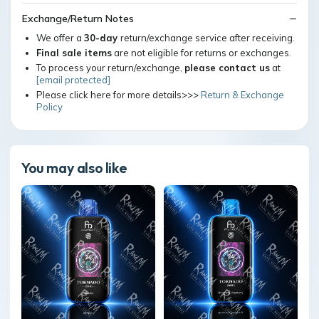
Exchange/Return Notes
We offer a
30-day
return/exchange service after receiving.
Final sale items
are not eligible for returns or exchanges.
To process your return/exchange,
please contact us
at
[email protected]
Please click here for more details>>>
Return & Exchange
Policy
You may also like