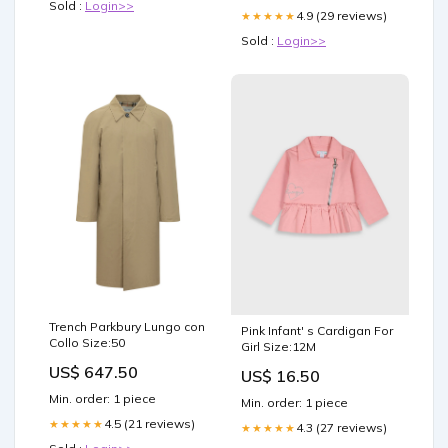
Sold :
Login>>
4.9 (29 reviews)
★★★★★
Sold :
Login>>
Trench Parkbury Lungo con
Pink Infant' s Cardigan For
Collo Size:50
Girl Size:12M
US$ 647.50
US$ 16.50
Min. order: 1 piece
Min. order: 1 piece
4.5 (21 reviews)
★★★★★
4.3 (27 reviews)
★★★★★