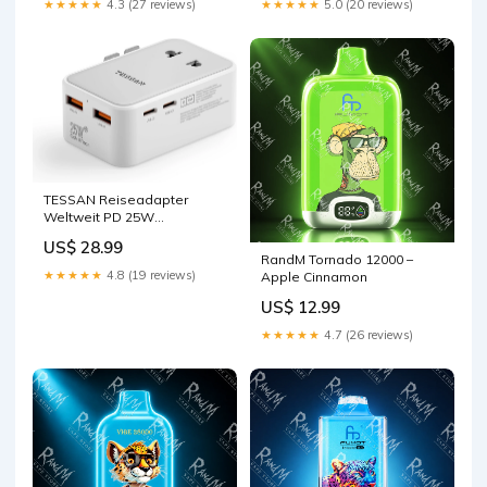
★★★★★
4.3 (27 reviews)
★★★★★
5.0 (20 reviews)
TESSAN Reiseadapter
Weltweit PD 25W
Steckdosenadapter
US$ 28.99
RandM Tornado 12000 –
★★★★★
4.8 (19 reviews)
Apple Cinnamon
US$ 12.99
★★★★★
4.7 (26 reviews)