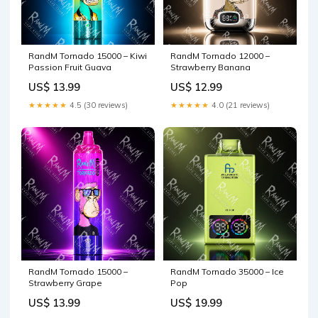
RandM Tornado 15000 – Kiwi
RandM Tornado 12000 –
Passion Fruit Guava
Strawberry Banana
US$ 13.99
US$ 12.99
★★★★★
4.5 (30 reviews)
★★★★★
4.0 (21 reviews)
RandM Tornado 15000 –
RandM Tornado 35000 – Ice
Strawberry Grape
Pop
US$ 13.99
US$ 19.99