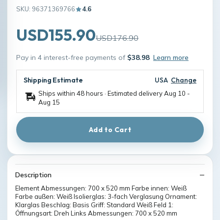
SKU: 96371369766
4.6
USD155.90
USD176.90
Pay in 4 interest-free payments of
$38.98
Learn more
Shipping Estimate
USA
Change
Ships within 48 hours · Estimated delivery
Aug 10
-
Aug 15
Add to Cart
Description
Element Abmessungen: 700 x 520 mm Farbe innen: Weiß
Farbe außen: Weiß Isolierglas: 3-fach Verglasung Ornament:
Klarglas Beschlag: Basis Griff: Standard Weiß Feld 1:
Öffnungsart: Dreh Links Abmessungen: 700 x 520 mm