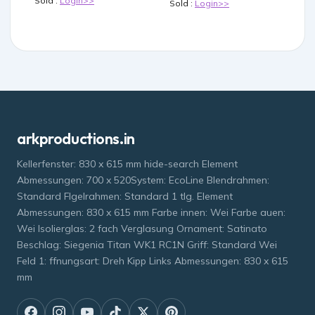
Sold :
Login>>
Sold :
Login>>
arkproductions.in
Kellerfenster: 830 x 615 mm hide-search Element
Abmessungen: 700 x 520System: EcoLine Blendrahmen:
Standard Flgelrahmen: Standard 1 tlg. Element
Abmessungen: 830 x 615 mm Farbe innen: Wei Farbe auen:
Wei Isolierglas: 2 fach Verglasung Ornament: Satinato
Beschlag: Siegenia Titan WK1 RC1N Griff: Standard Wei
Feld 1: ffnungsart: Dreh Kipp Links Abmessungen: 830 x 615
mm